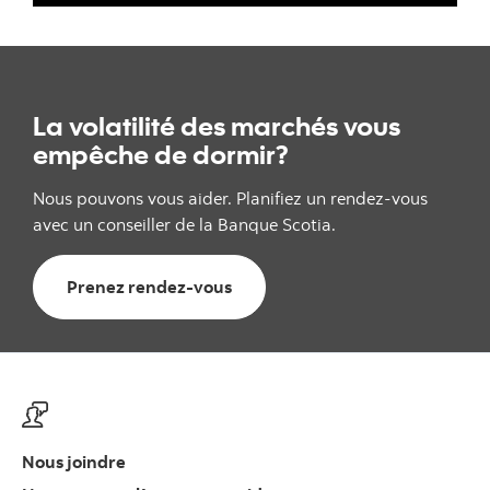
La volatilité des marchés vous
empêche de dormir?
Nous pouvons vous aider. Planifiez un rendez-vous
avec un conseiller de la Banque Scotia.
Prenez rendez-vous
Nous joindre