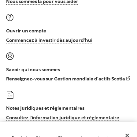
Nous sommes là pour vous
Nous sommes là pour vous aider
Ouvrir un compte
Commencez à invest
Commencez à investir dès aujourd’hui
Savoir qui nous sommes
Rens
Renseignez-vous sur Gestion mondiale d’actifs Scotia
Notes juridiques et réglementaires
Consultez l’information juridique et réglementaire
Consultez l’information juridique et réglement
importante