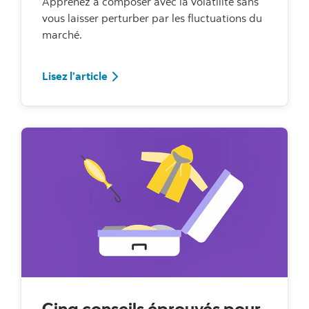
Apprenez à composer avec la volatilité sans
vous laisser perturber par les fluctuations du
marché.
Lisez l’article
Lisez l’article
Cinq conseils éprouvés pour