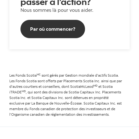
passer à l’action?
Nous sommes là pour vous aider.
Par où commencer?
Par où commencer?
MC
Les Fonds Scotia
sont gérés par Gestion mondiale d’actifs Scotia.
Les Fonds Scotia sont offerts par Placements Scotia Inc. ainsi que par
MD
d’autres courtiers et conseillers, dont ScotiaMcLeod
et Scotia
MD
iTRADE
, qui sont des divisions de Scotia Capitaux Inc. Placements
Scotia Inc. et Scotia Capitaux Inc. sont détenues en propriété
exclusive par La Banque de Nouvelle-Écosse. Scotia Capitaux Inc. est
membre du Fonds canadien de protection des investisseurs et de
l’Organisme canadien de réglementation des investissements.