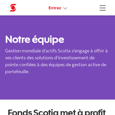
Liens connexes
Entrez
Menu
Notre équipe
Gestion mondiale d’actifs Scotia s’engage à offrir à
ses clients des solutions d’investissement de
pointe confiées à des équipes de gestion active de
portefeuille.
Fonds Scotia met à profit