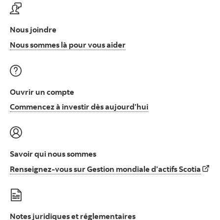
Nous joindre
Nous sommes là pour vous
Nous sommes là pour vous aider
Ouvrir un compte
Commencez à invest
Commencez à investir dès aujourd’hui
Savoir qui nous sommes
Rens
Renseignez-vous sur Gestion mondiale d’actifs Scotia
Notes juridiques et réglementaires