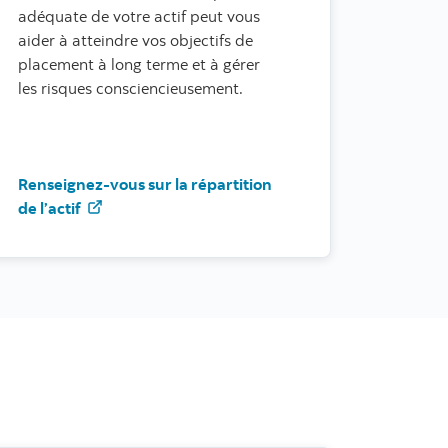
adéquate de votre actif peut vous
aider à atteindre vos objectifs de
placement à long terme et à gérer
les risques consciencieusement.
Renseignez-vous sur la répartition
es fluctuations du marché
de l’actif