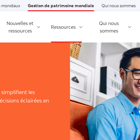
Passer au contenu
 mondiaux
Gestion de patrimoine mondiale
Qui nous sommes
Nouvelles et
Qui nous
Ressources
ressources
sommes
 simplifient les
cisions éclairées en