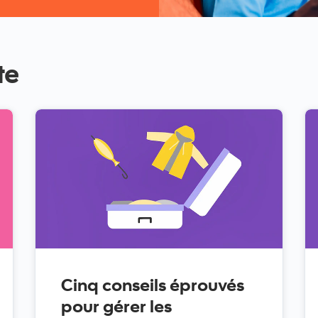
te
Cinq conseils éprouvés
pour gérer les