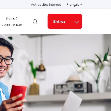
Autres sites internet
Français
Choisissez une langue
Par où
Entrez
commencer
Ouvrir la recherche
Liens connexes