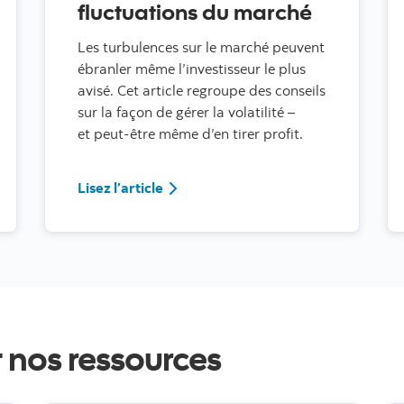
fluctuations du marché
Les turbulences sur le marché peuvent
ébranler même l’investisseur le plus
avisé. Cet article regroupe des conseils
sur la façon de gérer la volatilité –
et peut-être même d’en tirer profit.
Cinq conseils éprouvés pour gérer l
Lisez l’article
t nos ressources