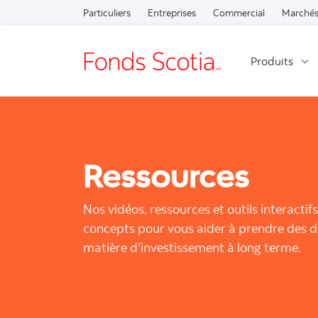
Particuliers
Entreprises
Commercial
Marchés
Produits
Ressources
Nos vidéos, ressources et outils interactifs
concepts pour vous aider à prendre des dé
matière d’investissement à long terme.