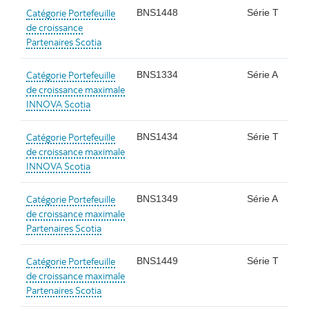
Catégorie Portefeuille
BNS1448
Série T
de croissance
Partenaires Scotia
Catégorie Portefeuille
BNS1334
Série A
de croissance maximale
INNOVA Scotia
Catégorie Portefeuille
BNS1434
Série T
de croissance maximale
INNOVA Scotia
Catégorie Portefeuille
BNS1349
Série A
de croissance maximale
Partenaires Scotia
Catégorie Portefeuille
BNS1449
Série T
de croissance maximale
Partenaires Scotia