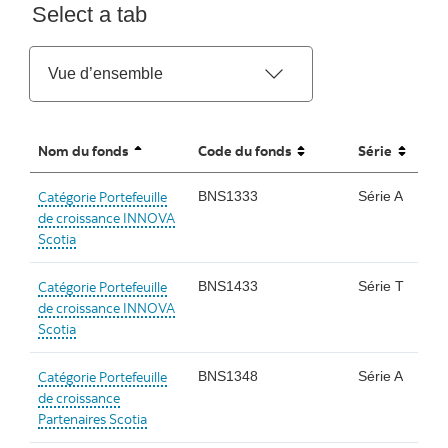
Select a tab
Nom du fonds
Code du fonds
Série
sorted ascending
unsorted
unsorted
Catégorie Portefeuille
BNS1333
Série A
de croissance INNOVA
Scotia
Catégorie Portefeuille
BNS1433
Série T
de croissance INNOVA
Scotia
Catégorie Portefeuille
BNS1348
Série A
de croissance
Partenaires Scotia