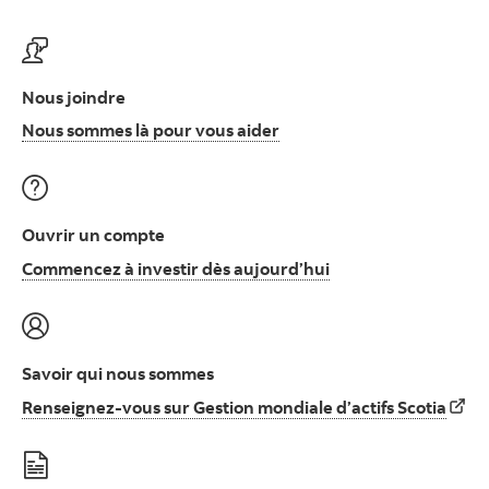
Nous joindre
Nous sommes là pour vous
Nous sommes là pour vous aider
Ouvrir un compte
Commencez à invest
Commencez à investir dès aujourd’hui
Savoir qui nous sommes
Rens
Renseignez-vous sur Gestion mondiale d’actifs Scotia