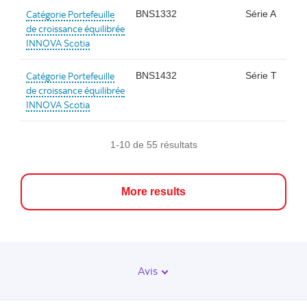
Catégorie Portefeuille
BNS1332
Série A
de croissance équilibrée
INNOVA Scotia
Catégorie Portefeuille
BNS1432
Série T
de croissance équilibrée
INNOVA Scotia
1-10 de 55 résultats
More results
Avis