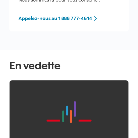
Tel: 1 888 777-4614
Appelez-nous au 1 888 777-4614
En vedette
"" ""