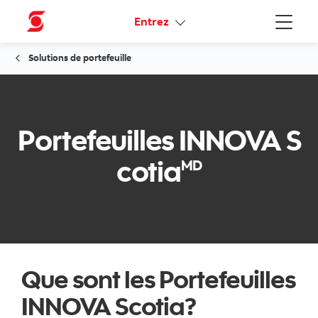
Liens connexes
Entrez
Menu
Solutions de portefeuille
Portefeuilles INNOVA S
cotia
MD
Que sont les Portefeuilles
INNOVA Scotia?