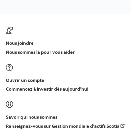
Nous joindre
Nous sommes là pour vous
Nous sommes là pour vous aider
Ouvrir un compte
Commencez à invest
Commencez à investir dès aujourd’hui
Savoir qui nous sommes
Rens
Renseignez-vous sur Gestion mondiale d’actifs Scotia