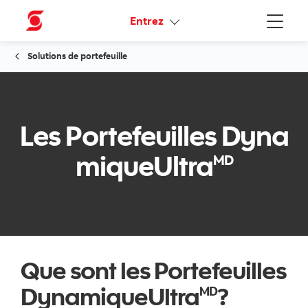
Liens connexes
Entrez
Menu
Solutions de portefeuille
Les Portefeuilles Dyna
miqueUltra
MD
Que sont les Portefeuilles
DynamiqueUltra
?
MD