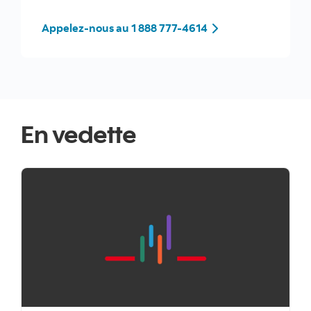
Tel: 1 888 777-4614
Appelez-nous au 1 888 777-4614
En vedette
"" ""