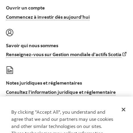
Ouvrir un compte
Commencez à invest
Commencez à investir dès aujourd’hui
Savoir qui nous sommes
Rens
Renseignez-vous sur Gestion mondiale d’actifs Scotia
Notes juridiques et réglementaires
Consultez l’information juridique et réglementaire
Consultez l’information juridique et réglement
importante
By clicking "Accept All", you understand and
agree that we and our partners may use cookies
and other similar technologies on our sites.