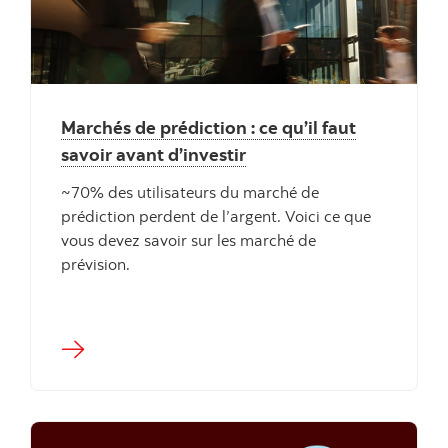
"" ""
Marchés de prédiction : ce qu’il faut
savoir avant d’investir
~70% des utilisateurs du marché de
prédiction perdent de l’argent. Voici ce que
vous devez savoir sur les marché de
prévision.