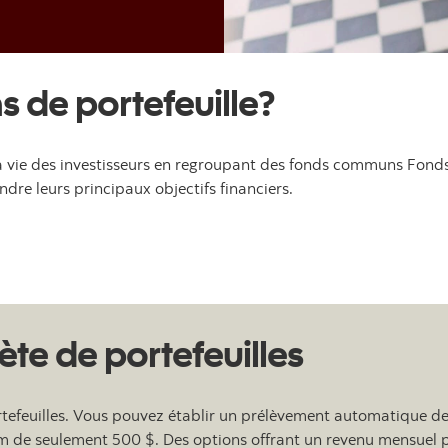
s de portefeuille?
t la vie des investisseurs en regroupant des fonds communs Fond
ndre leurs principaux objectifs financiers.
e de portefeuilles
rtefeuilles. Vous pouvez établir un prélèvement automatique de
m de seulement 500 $. Des options offrant un revenu mensuel pré