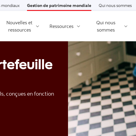
Passer au contenu
 mondiaux
Gestion de patrimoine mondiale
Qui nous sommes
Nouvelles et
Qui nous
Ressources
ressources
sommes
tefeuille
ls, conçues en fonction