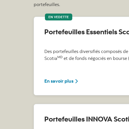
portefeuilles.
EN VEDETTE
Portefeuilles Essentiels Sc
Des portefeuilles diversifiés composés 
MD
Scotia
et de fonds négociés en bourse 
sur les Portefeuilles Essent
En savoir plus
Portefeuilles INNOVA Scot