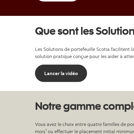
Que sont les Solution
Les Solutions de portefeuille Scotia faciliten
solution pratique conçue pour les aider à attei
Lancer la vidéo
Notre gamme complèt
Vous avez le choix entre quatre familles de po
1
mois
ou effectuer le placement initial minimu