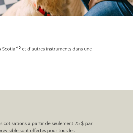
MD
s Scotia
et d’autres instruments dans une
s cotisations à partir de seulement 25 $ par
visible sont offertes pour tous les