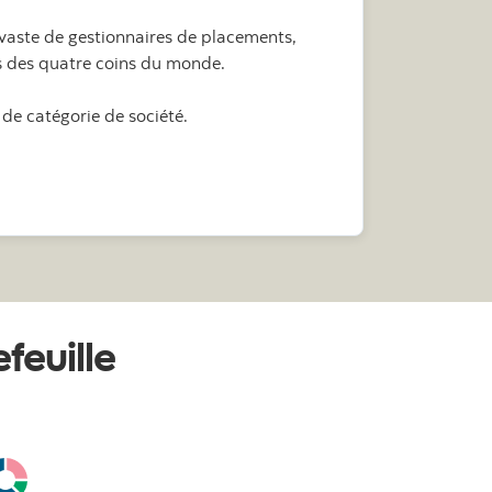
 vaste de gestionnaires de placements,
s des quatre coins du monde.
 de catégorie de société.
rtefeuilles Partenaires Scotia
feuille