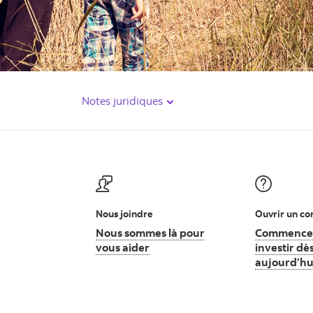
Notes juridiques
Nous joindre
Ouvrir un c
Nous sommes là pour
Commence
vous aider
Nous sommes là pour vous aider
investir dè
aujourd’hu