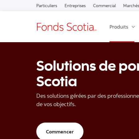
Particuliers
Entreprises
Commercial
Marchés
Produits
Solutions de por
Scotia
Des solutions gérées par des professionne
de vos objectifs.
Commencer