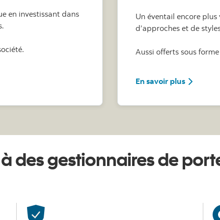
ue en investissant dans
Un éventail encore plus
s.
d’approches et de style
ociété.
Aussi offerts sous forme
VA Scotia
sur les Po
En savoir plus
 à des gestionnaires de porte