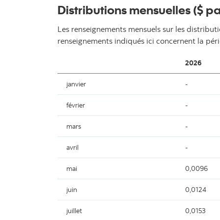
Distributions mensuelles ($ pa
Les renseignements mensuels sur les distributi
renseignements indiqués ici concernent la pér
2026
janvier
-
février
-
mars
-
avril
-
mai
0,0096
juin
0,0124
juillet
0,0153