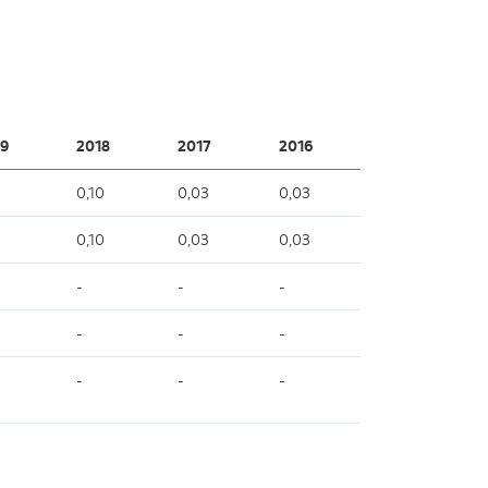
9
2018
2017
2016
0,10
0,03
0,03
0,10
0,03
0,03
-
-
-
-
-
-
-
-
-