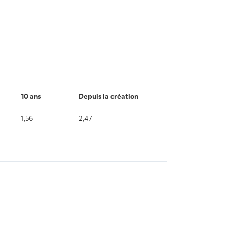
10 ans
Depuis la création
1,56
2,47