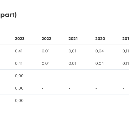
 part)
2023
2022
2021
2020
201
0,41
0,01
0,01
0,04
0,11
0,41
0,01
0,01
0,04
0,11
0,00
-
-
-
-
0,00
-
-
-
-
0,00
-
-
-
-