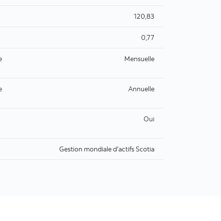
120,83
0,77
e
Mensuelle
e
Annuelle
Oui
Gestion mondiale d’actifs Scotia