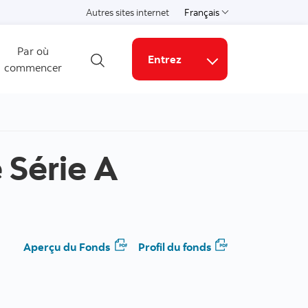
Autres sites internet
Français
Choisissez une langue
Par où
Entrez
commencer
Ouvrir la recherche
Liens connexes
 Série A
Aperçu du Fonds
Profil du fonds