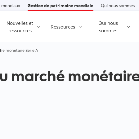
Passer au contenu
 mondiaux
Gestion de patrimoine mondiale
Qui nous sommes
Nouvelles et
Qui nous
Ressources
ressources
sommes
hé monétaire Série A
du marché monétaire