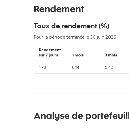
Rendement
Taux de rendement (%)
Pour la période terminée le
30 juin 2026
Rendement
sur 7 jours
1 mois
3 mois
1,70
0,14
0,42
Analyse de portefeuil