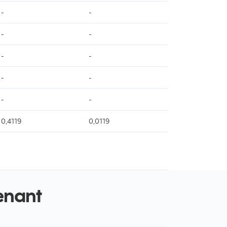
-
-
-
-
-
-
-
-
-
-
0,4119
0,0119
enant