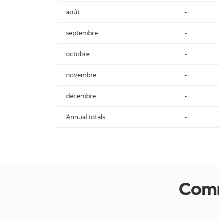
août
-
septembre
-
octobre
-
novembre
-
décembre
-
Annual totals
-
Comm