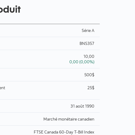
oduit
Série A
BNS357
10,00
0,00 (0,00%)
500$
ent
25$
31 août 1990
Marché monétaire canadien
FTSE Canada 60-Day T-Bill Index