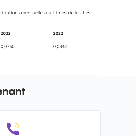
ibutions mensuelles ou trimestrielles. Les
2023
2022
0,0760
0,0843
enant