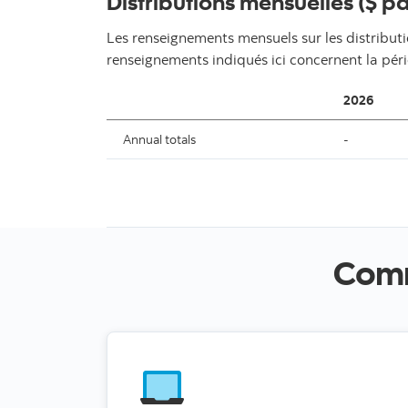
Distributions mensuelles ($ pa
Les renseignements mensuels sur les distributi
renseignements indiqués ici concernent la pér
2026
Annual totals
-
Comm