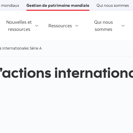
Passer au contenu
 mondiaux
Gestion de patrimoine mondiale
Qui nous sommes
Nouvelles et
Qui nous
Ressources
ressources
sommes
s internationales Série A
’actions internation