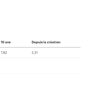
10 ans
Depuis la création
7,82
2,31