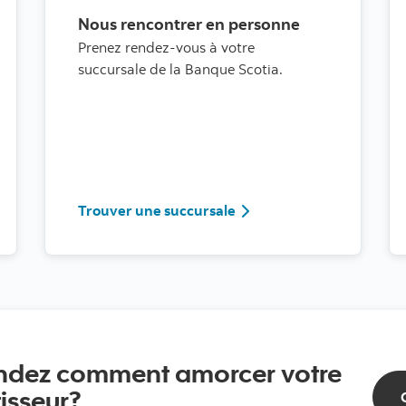
Nous rencontrer en personne
Prenez rendez-vous à votre
succursale de la Banque Scotia.
ous à Scotia en direct
Trouver une succursale
Trouver une succursale
ndez comment amorcer votre
isseur?