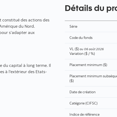
Détails du pr
t constitué des actions des
 l’Amérique du Nord.
Série
 pour s’adapter aux
Code du fonds
VL ($)
au
06 août 2026
Variation ($ / %)
Placement minimum ($)
e du capital à long terme. Il
ées à l'extérieur des Etats-
Placement minimum subséqu
($)
Date de création
Catégorie (CIFSC)
Indice de référence