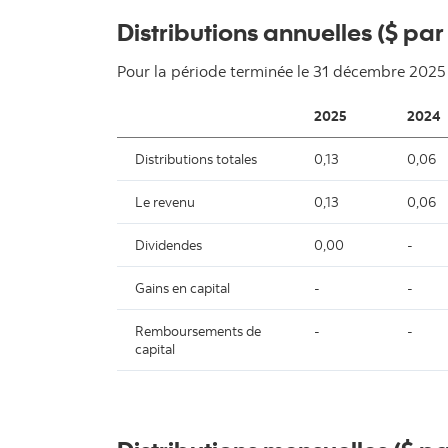
Distributions annuelles ($ par
Pour la période terminée le
31 décembre 2025
2025
2024
Distributions totales
0,13
0,06
Le revenu
0,13
0,06
Dividendes
0,00
-
Gains en capital
-
-
Remboursements de
-
-
capital