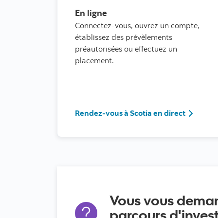
En ligne
Connectez-vous, ouvrez un compte,
établissez des prévèlements
préautorisées ou effectuez un
placement.
Rendez-v
Rendez-vous à Scotia en direct
Vous vous dema
parcours d'invest