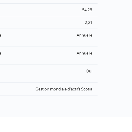
54,23
2,21
e
Annuelle
e
Annuelle
Oui
Gestion mondiale d’actifs Scotia