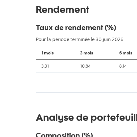
Rendement
Taux de rendement (%)
Pour la période terminée le
30 juin 2026
1 mois
3 mois
6 mois
3,31
10,84
8,14
Analyse de portefeuil
Composition (%)