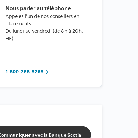
Nous parler au téléphone
Appelez l’un de nos conseillers en
placements.
Du lundi au vendredi (de 8 h à 20 h,
HE)
1-800-268-9269
1-800-268-9269
Communiquer avec la Banque Scotia