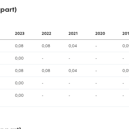
 part)
2023
2022
2021
2020
201
0,08
0,08
0,04
-
0,0
0,00
-
-
-
-
0,08
0,08
0,04
-
0,0
0,00
-
-
-
-
0,00
-
-
-
-