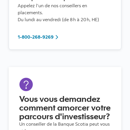
Appelez l’un de nos conseillers en
placements.
Du lundi au vendredi (de 8 h à 20 h, HE)
1-800-268-9269
1-800-268-9269
Vous vous demandez
comment amorcer votre
parcours d'investisseur?
Un conseiller de la Banque Scotia peut vous