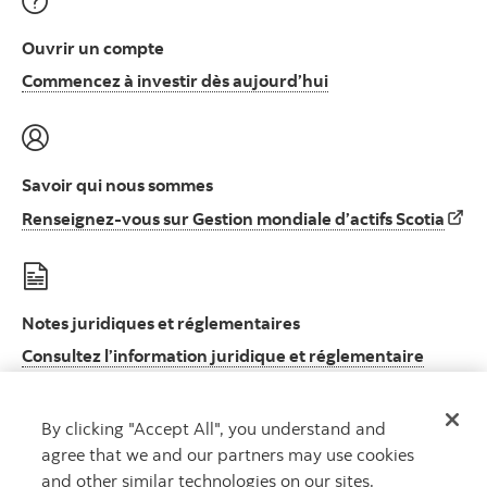
Ouvrir un compte
Commencez à invest
Commencez à investir dès aujourd’hui
Savoir qui nous sommes
Rens
Renseignez-vous sur Gestion mondiale d’actifs Scotia
Notes juridiques et réglementaires
Consultez l’information juridique et réglementaire
Consultez l’information juridique et réglement
importante
By clicking "Accept All", you understand and
agree that we and our partners may use cookies
and other similar technologies on our sites.