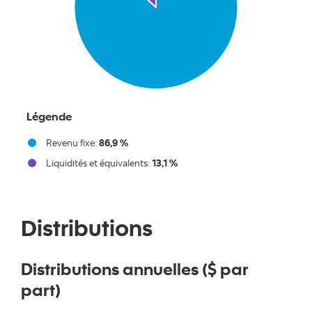
Légende
Revenu fixe:
86,9 %
Liquidités et équivalents:
13,1 %
End of interactive chart.
Distributions
Distributions annuelles ($ par
part)