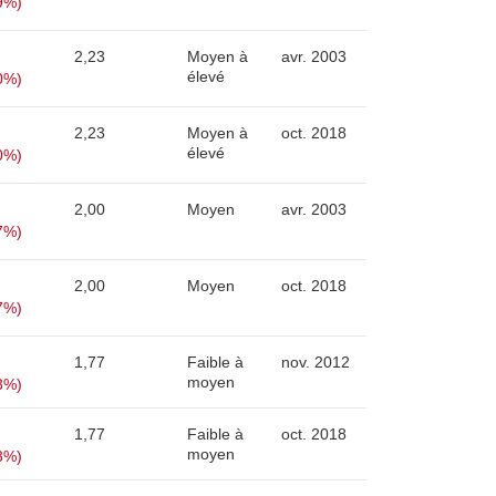
9%)
2,23
Moyen à
avr. 2003
élevé
0%)
2,23
Moyen à
oct. 2018
élevé
0%)
2,00
Moyen
avr. 2003
7%)
2,00
Moyen
oct. 2018
7%)
1,77
Faible à
nov. 2012
moyen
3%)
1,77
Faible à
oct. 2018
moyen
3%)