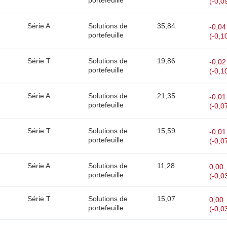
portefeuille
(-0,0
Série A
Solutions de
35,84
-0,04
portefeuille
(-0,1
Série T
Solutions de
19,86
-0,02
portefeuille
(-0,1
Série A
Solutions de
21,35
-0,01
portefeuille
(-0,0
Série T
Solutions de
15,59
-0,01
portefeuille
(-0,0
Série A
Solutions de
11,28
0,00
portefeuille
(-0,0
Série T
Solutions de
15,07
0,00
portefeuille
(-0,0