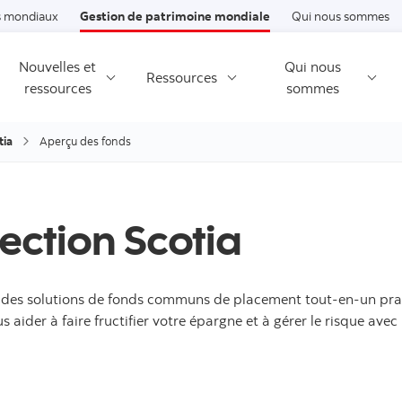
Passer au contenu
 mondiaux
Gestion de patrimoine mondiale
Qui nous sommes
Nouvelles et
Qui nous
Ressources
ressources
sommes
tia
Aperçu des fonds
lection Scotia
nt des solutions de fonds communs de placement tout-en-un prat
ider à faire fructifier votre épargne et à gérer le risque ave