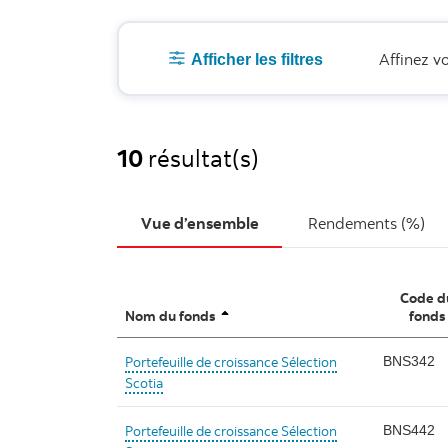
Affinez v
Afficher les filtres
10
résultat(s)
Vue d’ensemble
Rendements (%)
Code d
Nom du fonds
fonds
unsorted
sorted ascending
Portefeuille de croissance Sélection
BNS342
Scotia
Portefeuille de croissance Sélection
BNS442