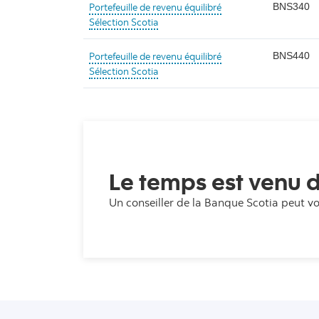
Portefeuille de revenu équilibré
BNS340
Sélection Scotia
Portefeuille de revenu équilibré
BNS440
Sélection Scotia
Le temps est venu d
Un conseiller de la Banque Scotia peut v