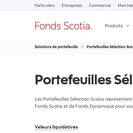
Particuliers
Entreprises
Commercial
Marchés
Produits
Solutions de portefeuille
Portefeuilles Sélection Sco
Portefeuilles Sé
Les Portefeuilles Sélection Scotia représente
Fonds Scotia et de Fonds Dynamique pour vous a
Valeurs liquidatives
Valeurs liquidatives