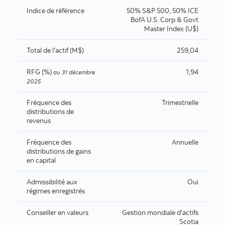
Indice de référence
50% S&P 500, 50% ICE
BofA U.S. Corp & Govt
Master Index (U$)
Total de l’actif (M$)
259,04
RFG (%)
1,94
au
31 décembre
2025
Fréquence des
Trimestrielle
distributions de
revenus
Fréquence des
Annuelle
distributions de gains
en capital
Admissibilité aux
Oui
régimes enregistrés
Conseiller en valeurs
Gestion mondiale d’actifs
Scotia