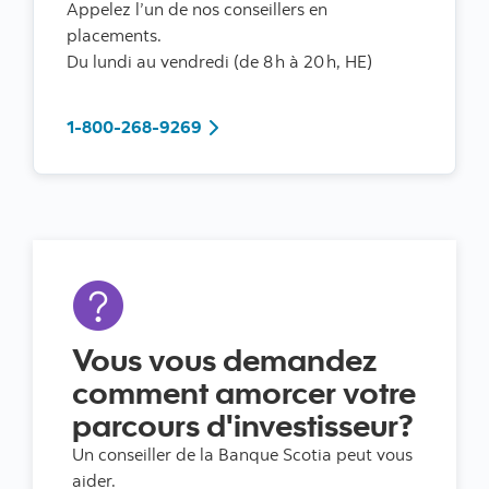
Appelez l’un de nos conseillers en
placements.
Du lundi au vendredi (de 8 h à 20 h, HE)
1-800-268-9269
1-800-268-9269
Vous vous demandez
comment amorcer votre
parcours d'investisseur?
Un conseiller de la Banque Scotia peut vous
aider.