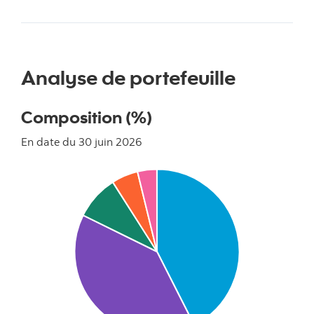
Analyse de portefeuille
Composition (%)
En date du 30 juin 2026
Chart
Pie chart with 5 slices.