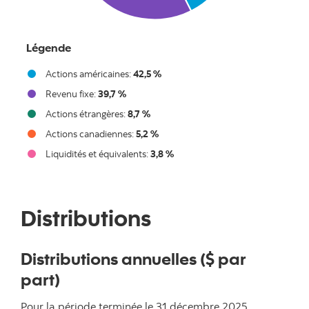
Légende
Actions américaines:
42,5 %
Revenu fixe:
39,7 %
Actions étrangères:
8,7 %
Actions canadiennes:
5,2 %
Liquidités et équivalents:
3,8 %
End of interactive chart.
Distributions
Distributions annuelles ($ par
part)
Pour la période terminée le
31 décembre 2025