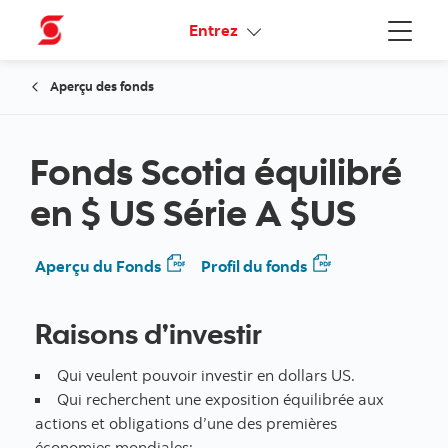
Liens connexes
Entrez
Menu
Aperçu des fonds
Fonds Scotia équilibré
en $ US Série A $US
Aperçu du Fonds
Profil du fonds
Raisons d’investir
Qui veulent pouvoir investir en dollars US.
Qui recherchent une exposition équilibrée aux
actions et obligations d’une des premières
économies mondiales;