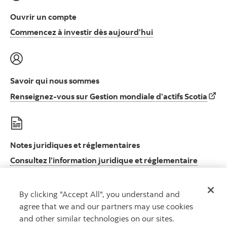
Ouvrir un compte
Commencez à invest
Commencez à investir dès aujourd’hui
Savoir qui nous sommes
Rens
Renseignez-vous sur Gestion mondiale d’actifs Scotia
Notes juridiques et réglementaires
Consultez l’information juridique et réglementaire
Consultez l’information juridique et réglement
importante
By clicking "Accept All", you understand and
agree that we and our partners may use cookies
and other similar technologies on our sites.