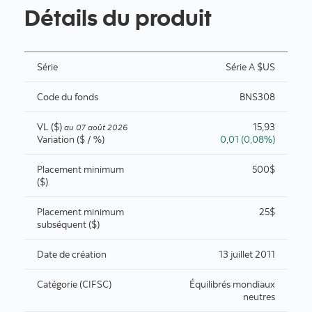
Détails du produit
Série
Série A $US
Code du fonds
BNS308
VL ($)
15,93
au
07 août 2026
Variation ($ / %)
0,01 (0,08%)
Placement minimum
500$
($)
Placement minimum
25$
subséquent ($)
Date de création
13 juillet 2011
Catégorie (CIFSC)
Équilibrés mondiaux
neutres