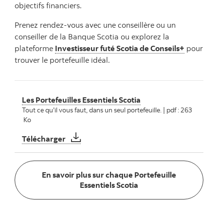
objectifs financiers.
Prenez rendez-vous avec une conseillère ou un
conseiller de la Banque Scotia ou explorez la
plateforme
Investisseur futé Scotia de Conseils+
pour
trouver le portefeuille idéal.
Les Portefeuilles Essentiels Scotia
Tout ce qu’il vous faut, dans un seul portefeuille. | pdf : 263
Ko
Les Portefeuilles Essentiels Scotia
Télécharger
En savoir plus sur chaque Portefeuille
En savoir plus sur chaq
Essentiels Scotia