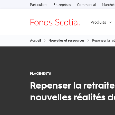
Particuliers
Entreprises
Commercial
Marchés
Produits
Accueil
Nouvelles et ressources
Repenser la retr
PLACEMENTS
Repenser la retraite
nouvelles réalités de