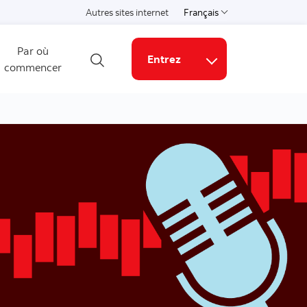
Autres sites internet
Français
Choisissez une langue
Par où
Entrez
commencer
Ouvrir la recherche
Liens connexes