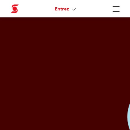
Liens connexes
Entrez
Menu