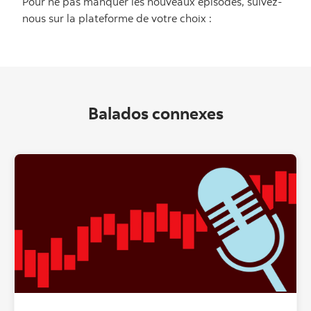
Pour ne pas manquer les nouveaux épisodes, suivez-
nous sur la plateforme de votre choix :
Balados connexes
"" ""