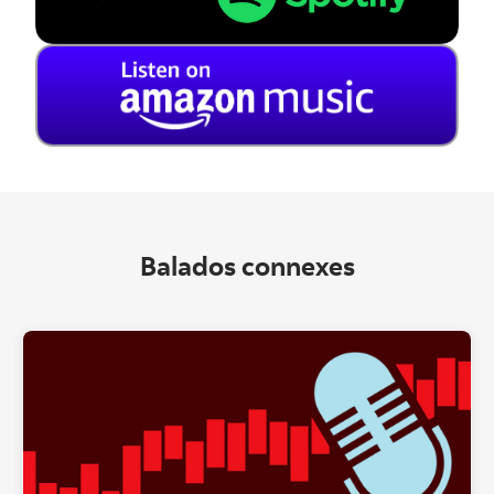
Balados connexes
"" ""