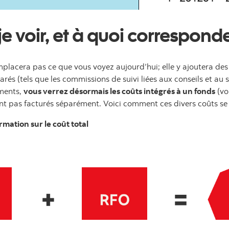
je voir, et à quoi corresponde
emplacera pas ce que vous voyez aujourd’hui; elle y ajoutera de
arés (tels que les commissions de suivi liées aux conseils et au s
ements,
vous verrez désormais les coûts intégrés à un fonds
(vo
nt pas facturés séparément. Voici comment ces divers coûts se d
rmation sur le coût total