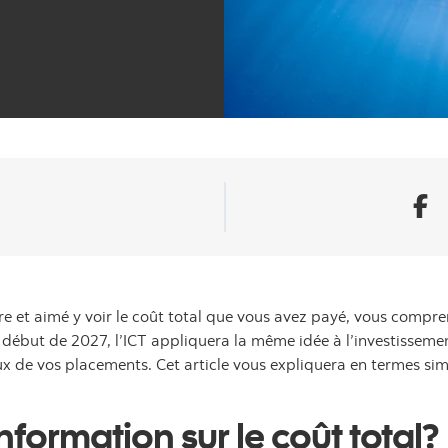
re et aimé y voir le coût total que vous avez payé, vous compre
u début de 2027, l’ICT appliquera la même idée à l’investissem
ux de vos placements. Cet article vous expliquera en termes si
nformation sur le coût total?