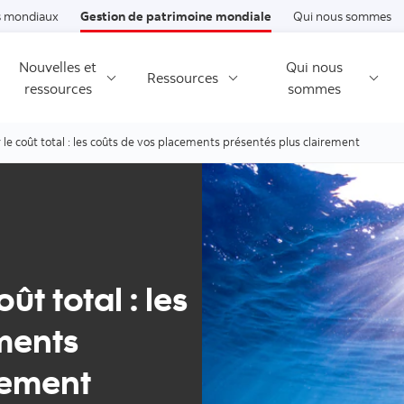
Passer au contenu
 mondiaux
Gestion de patrimoine mondiale
Qui nous sommes
Nouvelles et
Qui nous
Ressources
ressources
sommes
 le coût total : les coûts de vos placements présentés plus clairement
ût total : les
ments
rement