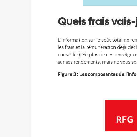
Quels frais vais-
L’information sur le coût total ne r
les frais et la rémunération déjà décl
conseiller). En plus de ces renseign
sur ses rendements, mais ne vous so
Figure 3 : Les composantes de l’info