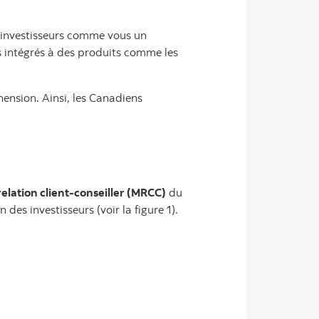
ux investisseurs comme vous un
s intégrés à des produits comme les
ension. Ainsi, les Canadiens
elation client-conseiller (MRCC)
du
es investisseurs (voir la figure 1).