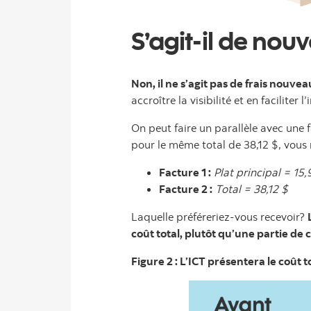
S’agit-il de nou
Non, il ne s’agit pas de frais nouve
accroître la visibilité et en faciliter l
On peut faire un parallèle avec une 
pour le même total de 38,12 $, vous 
Facture 1 :
Plat principal = 15,
Facture 2 :
Total = 38,12 $
Laquelle préféreriez-vous recevoir?
coût total, plutôt qu’une partie de c
Figure 2 : L’ICT présentera le coût t