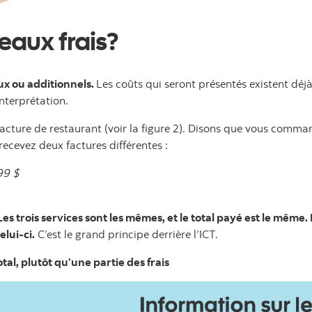
veaux frais?
aux ou additionnels.
Les coûts qui seront présentés existent déj
’interprétation.
facture de restaurant (voir la figure 2). Disons que vous comman
recevez deux factures différentes :
99 $
Les trois services sont les mêmes, et le total payé est le même.
elui-ci.
C’est le grand principe derrière l’ICT.
otal, plutôt qu’une partie des frais