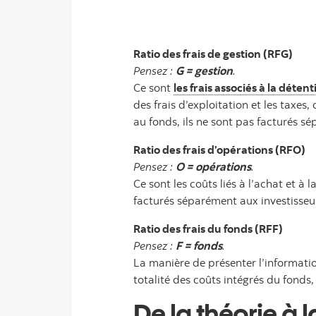
Ratio des frais de gestion (RFG)
Pensez :
G = gestion
.
Ce sont
les frais associés à la dét
des frais d’exploitation et les taxes
au fonds, ils ne sont pas facturés s
Ratio des frais d’opérations (RFO)
Pensez :
O = opérations
.
Ce sont les coûts liés à l’achat et à
facturés séparément aux investisseu
Ratio des frais du fonds (RFF)
Pensez :
F = fonds
.
La manière de présenter l’information
totalité des coûts intégrés du fonds, 
De la théorie à 