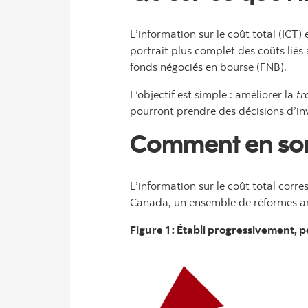
L’information sur le coût total (ICT
portrait plus complet des coûts lié
fonds négociés en bourse (FNB).
L’objectif est simple : améliorer la
tr
pourront prendre des décisions d’inv
Comment en som
L’information sur le coût total corr
Canada, un ensemble de réformes amor
Figure 1 : Établi progressivement, p