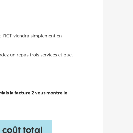
à; l’ICT viendra simplement en
dez un repas trois services et que,
 Mais la facture 2 vous montre le