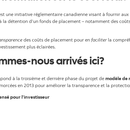
) est une initiative réglementaire canadienne visant à fournir a
s à la détention d’un fonds de placement – notamment des coût
ansparence
des coûts de placement pour en
faciliter
la compréh
estissement plus éclairées.
mes-nous arrivés ici?
espond à la troisième et dernière phase du projet de
modèle de r
cées en 2013 pour améliorer la transparence et la protection d
ensé pour l’investisseur