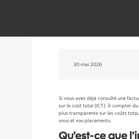
30 mai 2026
Si vous avez déjà consulté une factu
sur le coût total (ICT). À compter d
plus transparente sur les coûts tota
vous et vos placements.
Qu’est-ce que l’i