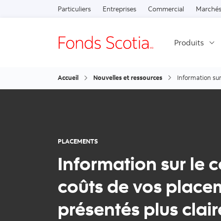
Particuliers
Entreprises
Commercial
Marchés
Produits
Accueil
Nouvelles et ressources
Information sur
PLACEMENTS
Information sur le co
coûts de vos place
présentés plus clai