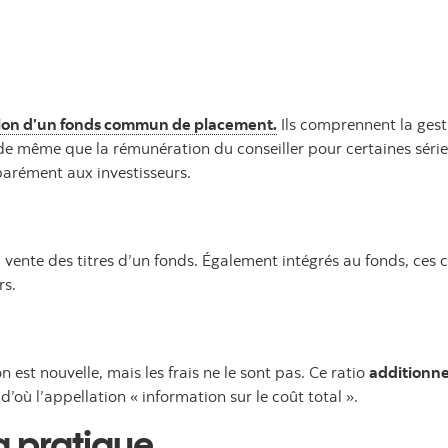
ention d’un fonds commun de placement.
Ils comprennent la gest
, de même que la rémunération du conseiller pour certaines série
éparément aux investisseurs.
 la vente des titres d’un fonds. Également intégrés au fonds, ces
rs.
 est nouvelle, mais les frais ne le sont pas. Ce ratio
additionne
d’où l’appellation « information sur le coût total ».
la pratique