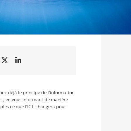
nez déjà le principe de l’information
ent, en vous informant de manière
mples ce que l’ICT changera pour