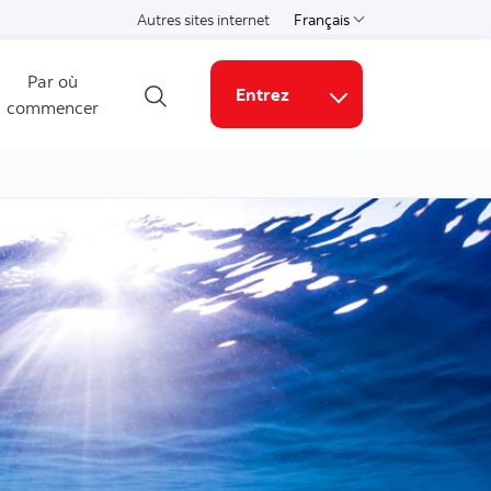
Autres sites internet
Français
Choisissez une langue
Par où
Entrez
commencer
Ouvrir la recherche
Liens connexes