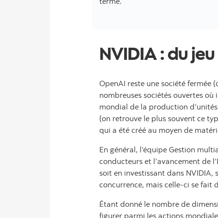
terme.
NVIDIA : du jeu 
OpenAI reste une société fermée (c
nombreuses sociétés ouvertes où inv
mondial de la production d’unités
(on retrouve le plus souvent ce t
qui a été créé au moyen de matéri
En général, l’équipe Gestion multi
conducteurs et l’avancement de l’
soit en investissant dans NVIDIA, s
concurrence, mais celle-ci se fait
Étant donné le nombre de dimension
figurer parmi les actions mondiale