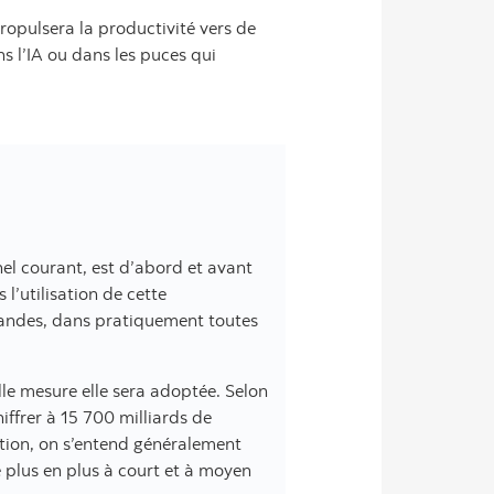
ropulsera la productivité vers de
s l’IA ou dans les puces qui
?
nel courant, est d’abord et avant
 l’utilisation de cette
 grandes, dans pratiquement toutes
elle mesure elle sera adoptée. Selon
iffrer à 15 700 milliards de
ction, on s’entend généralement
e plus en plus à court et à moyen