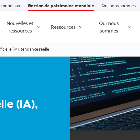
Passer au contenu
 mondiaux
Gestion de patrimoine mondiale
Qui nous sommes
Nouvelles et
Qui nous
Ressources
ressources
sommes
ficielle (IA), tendance réelle
lle (IA),