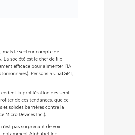
), mais le secteur compte de
La société est le chef de file
ment efficace pour alimenter l’IA
ryptomonnaies). Pensons à ChatGPT,
tendent la prolifération des semi-
ofiter de ces tendances, que ce
 et solides barrières contre la
e Micro Devices Inc.).
 n’est pas surprenant de voir
gie, notamment Alphabet Inc.