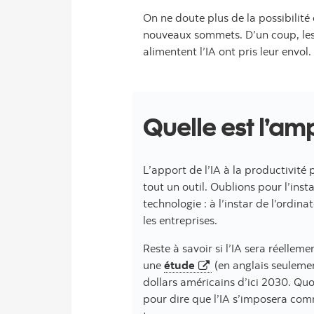
On ne doute plus de la possibilité
nouveaux sommets. D’un coup, les s
alimentent l’IA ont pris leur envol.
Quelle est l’am
L’apport de l’IA à la productivité
tout un outil. Oublions pour l’insta
technologie : à l’instar de l’ordin
les entreprises.
Reste à savoir si l’IA sera réellem
ouvre dans un nouv
une
étude
(en anglais seulemen
dollars américains d’ici 2030. Qu
pour dire que l’IA s’imposera comm