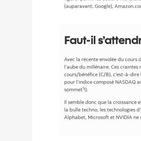
(auparavant, Google), Amazon.com 
Faut-il s’attend
Avec la récente envolée du cours d
l’aube du millénaire. Ces craintes 
cours/bénéfice (C/B), c’est-à-dire 
pour l’indice composé NASDAQ au 1
1
sommet
!).
Il semble donc que la croissance e
la bulle techno, les technologies 
Alphabet, Microsoft et NVIDIA ne 