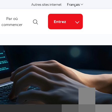
Autres sites internet
Français
Choisissez une langue
Par où
Entrez
commencer
Ouvrir la recherche
Liens connexes