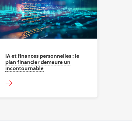
"" ""
IA et finances personnelles : le
plan financier demeure un
incontournable