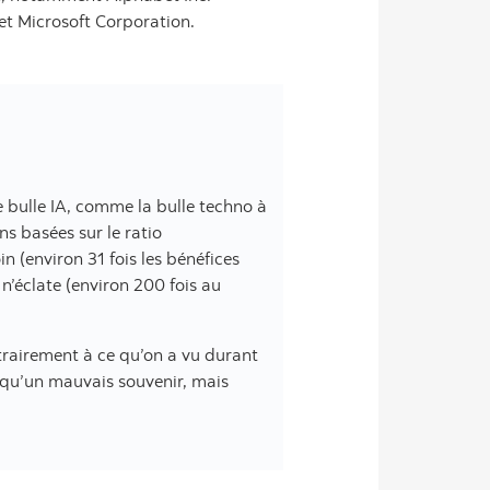
et Microsoft Corporation.
e bulle IA, comme la bulle techno à
ns basées sur le ratio
in (environ 31 fois les bénéfices
n’éclate (environ 200 fois au
ntrairement à ce qu’on a vu durant
s qu’un mauvais souvenir, mais