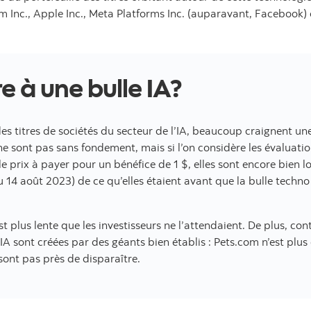
Inc., Apple Inc., Meta Platforms Inc. (auparavant, Facebook) 
re à une bulle IA?
es titres de sociétés du secteur de l’IA, beaucoup craignent un
ne sont pas sans fondement, mais si l’on considère les évaluatio
le prix à payer pour un bénéfice de 1 $, elles sont encore bien lo
4 août 2023) de ce qu’elles étaient avant que la bulle techno 
st plus lente que les investisseurs ne l’attendaient. De plus, co
d’IA sont créées par des géants bien établis : Pets.com n’est plu
sont pas près de disparaître.