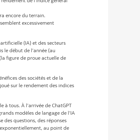
le rendement de l’indice général
ra encore du terrain.
no semblent excessivement
rtificielle (IA) et des secteurs
 le début de l’année (au
la figure de proue actuelle de
néfices des sociétés et de la
joué sur le rendement des indices
le à tous. À l’arrivée de ChatGPT
 grands modèles de langage de l’IA
se des questions, des réponses
 exponentiellement, au point de