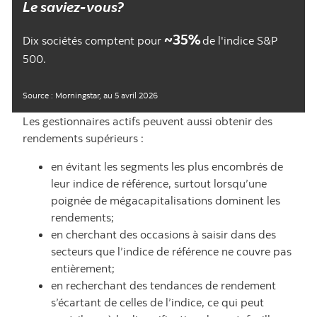
Le saviez-vous?
~35%
Dix sociétés comptent pour
de l'indice S&P
500.
Source : Morningstar, au 5 avril 2026
Les gestionnaires actifs peuvent aussi obtenir des
rendements supérieurs :
en évitant les segments les plus encombrés de
leur indice de référence, surtout lorsqu’une
poignée de mégacapitalisations dominent les
rendements;
en cherchant des occasions à saisir dans des
secteurs que l’indice de référence ne couvre pas
entièrement;
en recherchant des tendances de rendement
s’écartant de celles de l’indice, ce qui peut