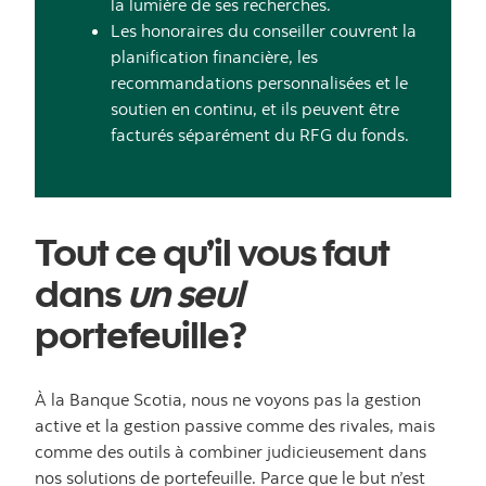
la lumière de ses recherches.
Les honoraires du conseiller couvrent la
planification financière, les
recommandations personnalisées et le
soutien en continu, et ils peuvent être
facturés séparément du RFG du fonds.
Tout ce qu’il vous faut
dans
un seul
portefeuille?
À la Banque Scotia, nous ne voyons pas la gestion
active et la gestion passive comme des rivales, mais
comme des outils à combiner judicieusement dans
nos solutions de portefeuille. Parce que le but n’est