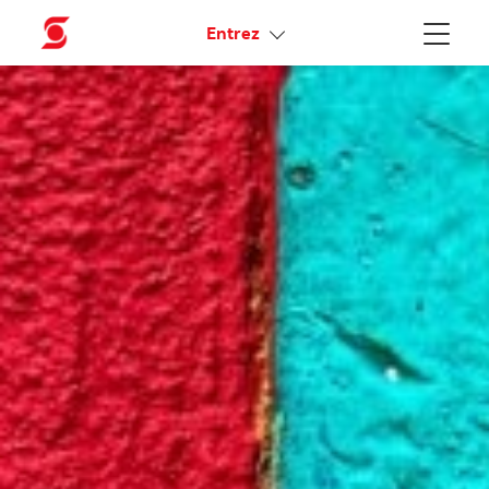
Liens connexes
Entrez
Menu