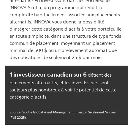
alternatifs? En investissant dans les Portefeuilles
INNOVA Scotia, un programme qui réduit la
complexité habituellement associée aux placements
alternatifs. INNOVA vous donne la possibilité
d’intégrer cette catégorie d’actifs à votre portefeuille
en toute simplicité, dans une structure de type fonds
commun de placement, moyennant un placement
minimal de 500 $ ou un prélèvement automatique
des cotisations de seulement 25 $ par mois.
1 investisseur canadien sur 6
détient des
placements alternatifs, et les investisseurs sont
toujours plus nombreux à voir le potentiel de cette
catégorie d’actifs.
Source: Scotia Global Asset Management Investor Sentiment Survey
(Fall 2025).