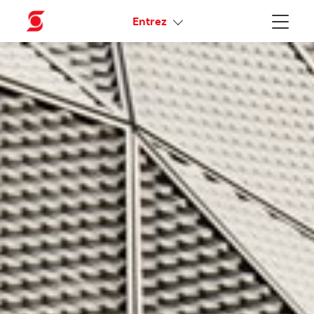
Liens connexes
Entrez
Menu