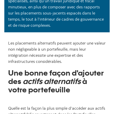
spécialisés, ainsi qu’un travail juridique et fiscal
minutieux, en plus de composer avec des rapports
sur les placements sous-jacents espacés dans le
temps, le tout à l’intérieur de cadres de gouvernance
et de risque complexes.
Les placements alternatifs peuvent ajouter une valeur
non négligeable à un portefeuille, mais leur
intégration nécessite une expertise et des
infrastructures considérables.
Une bonne façon d’ajouter
des
actifs alternatifs
à
votre portefeuille
Quelle est la façon la plus simple d’accéder aux actifs