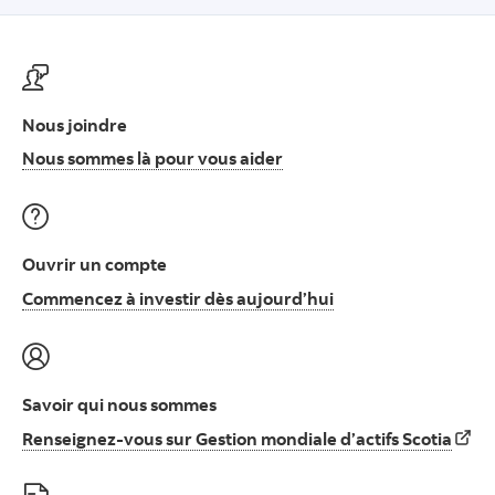
Nous joindre
Nous sommes là pour vous
Nous sommes là pour vous aider
Ouvrir un compte
Commencez à invest
Commencez à investir dès aujourd’hui
Savoir qui nous sommes
Rens
Renseignez-vous sur Gestion mondiale d’actifs Scotia