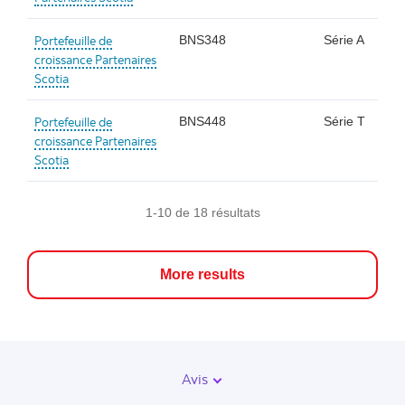
Portefeuille de
BNS348
Série A
croissance Partenaires
Scotia
Portefeuille de
BNS448
Série T
croissance Partenaires
Scotia
1-10 de 18 résultats
More results
Avis