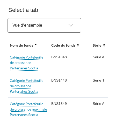
Select a tab
Nom du fonds
Code du fonds
Série
sorted ascending
unsorted
unsorted
Catégorie Portefeuille
BNS1348
Série A
de croissance
Partenaires Scotia
Catégorie Portefeuille
BNS1448
Série T
de croissance
Partenaires Scotia
Catégorie Portefeuille
BNS1349
Série A
de croissance maximale
Partenaires Scotia