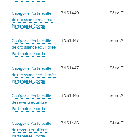
Catégorie Portefeuille
BNS1449
Série T
de croissance maximale
Partenaires Scotia
Catégorie Portefeuille
BNS1347
Série A
de croissance équilibrée
Partenaires Scotia
Catégorie Portefeuille
BNS1447
Série T
de croissance équilibrée
Partenaires Scotia
Catégorie Portefeuille
BNS1346
Série A
de revenu équilibré
Partenaires Scotia
Catégorie Portefeuille
BNS1446
Série T
de revenu équilibré
Partenaires Scotia