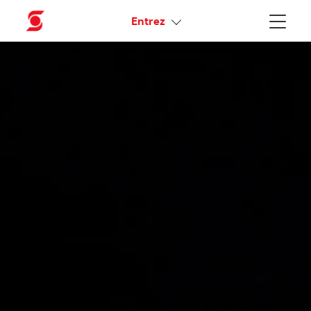
Liens connexes
Entrez
Menu